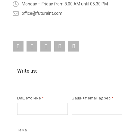
Monday – Friday from 8:00 AM until 05:30 PM
office@futuraint.com
Write us:
Вашето име
*
Вашият email адрес
*
Тема