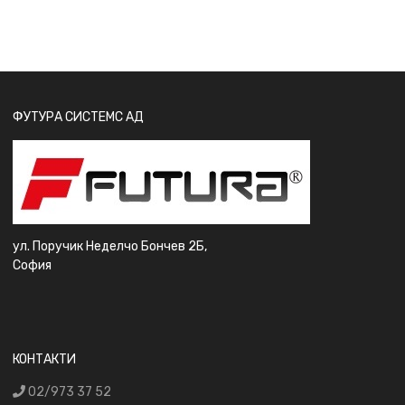
ФУТУРА СИСТЕМС АД
ул. Поручик Неделчо Бончев 2Б,
София
КОНТАКТИ
02/973 37 52