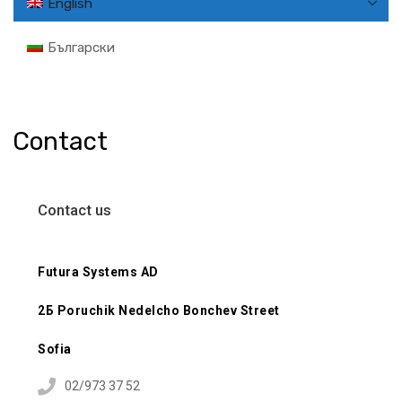
English
Български
Contact
Contact us
Futura Systems AD
2Б Poruchik Nedelcho Bonchev Street
Sofia
02/973 37 52